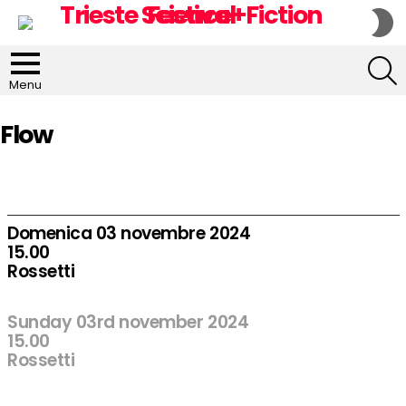
S
S
S
Menu
Flow
Domenica 03 novembre 2024
15.00
Rossetti
Sunday 03rd november 2024
15.00
Rossetti