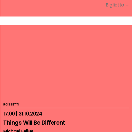
Biglietto →
ROSSETTI
17.00 | 31.10.2024
Things Will Be Different
Michael Felker