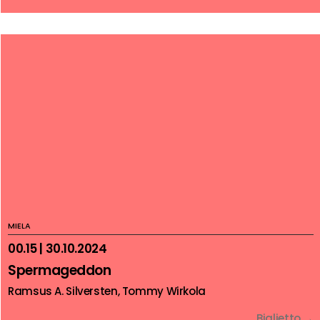
MIELA
00.15 | 30.10.2024
Spermageddon
Ramsus A. Silversten, Tommy Wirkola
Biglietto →