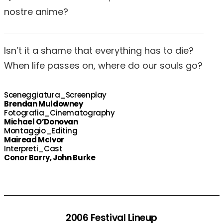
nostre anime?
Isn’t it a shame that everything has to die?
When life passes on, where do our souls go?
Sceneggiatura_Screenplay
Brendan Muldowney
Fotografia_Cinematography
Michael O’Donovan
Montaggio_Editing
Mairead McIvor
Interpreti_Cast
Conor Barry, John Burke
2006 Festival Lineup