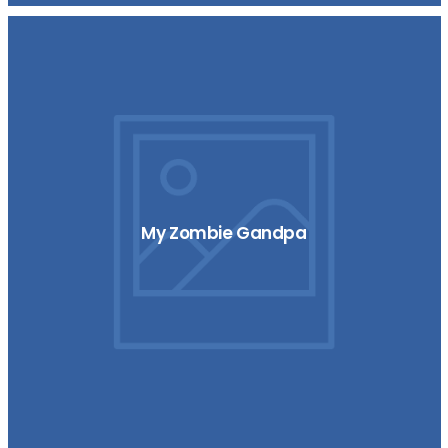
My Zombie Gandpa