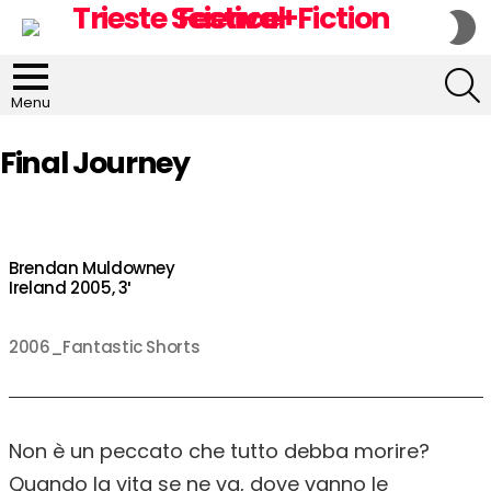
S
S
S
Menu
Final Journey
Brendan Muldowney
Ireland 2005, 3′
2006_Fantastic Shorts
Non è un peccato che tutto debba morire?
Quando la vita se ne va, dove vanno le