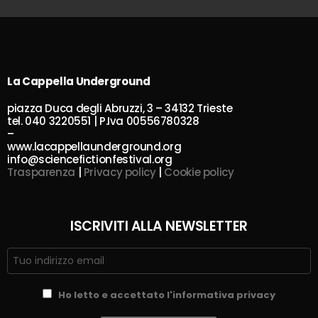
La Cappella Underground
piazza Duca degli Abruzzi, 3 – 34132 Trieste
tel. 040 3220551 | P.Iva 00556780328
–
www.lacappellaunderground.org
info@sciencefictionfestival.org
Trasparenza
|
Privacy policy
|
Cookie policy
ISCRIVITI ALLA NEWSLETTER
Ho letto e accettato l'informativa privacy