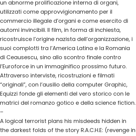
un abnorme prolificazione interna di organi,
utilizzati come approvvigionamento per il
commercio illegale d’organi e come esercito di
automi invincibili. Il film, in forma di inchiesta,
ricostruisce l’origine nazista dell’organizzazione, i
suoi complotti tra l’America Latina e la Romania
di Ceausescu, sino allo scontro finale contro
l’Euroforce in un immaginifico prossimo futuro.
Attraverso interviste, ricostruzioni e filmati
“originali”, con l’ausilio della computer Graphic,
Equizzi fonde gli elementi del vero storico con le
matrici del romanzo gotico e della science fiction.
–
A logical terrorist plans his misdeeds hidden in
the darkest folds of the story R.A.C.H.E: (revenge in