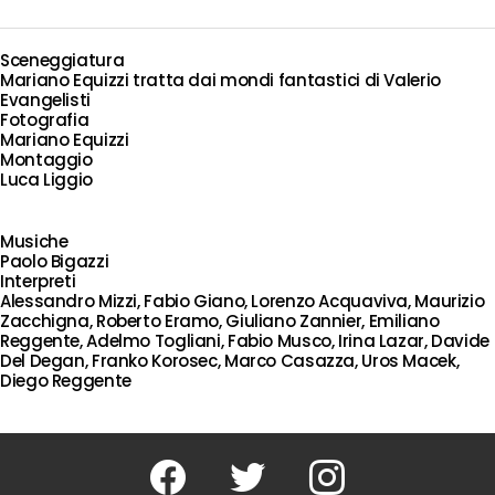
Sceneggiatura
Mariano Equizzi tratta dai mondi fantastici di Valerio
Evangelisti
Fotografia
Mariano Equizzi
Montaggio
Luca Liggio
Musiche
Paolo Bigazzi
Interpreti
Alessandro Mizzi, Fabio Giano, Lorenzo Acquaviva, Maurizio
Zacchigna, Roberto Eramo, Giuliano Zannier, Emiliano
Reggente, Adelmo Togliani, Fabio Musco, Irina Lazar, Davide
Del Degan, Franko Korosec, Marco Casazza, Uros Macek,
Diego Reggente
Facebook
Twitter
Instagram