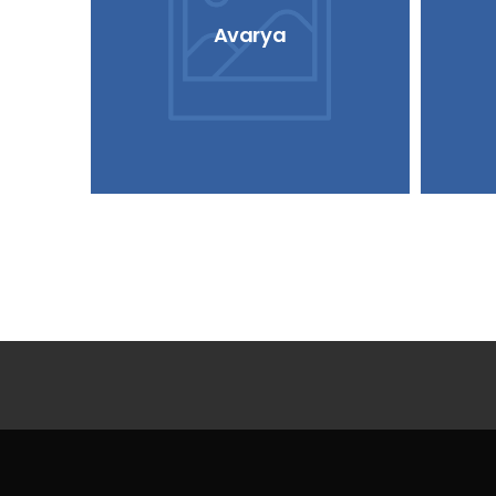
Avarya