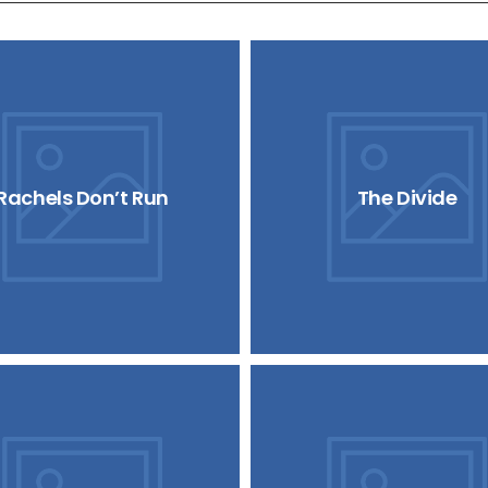
Rachels Don’t Run
The Divide