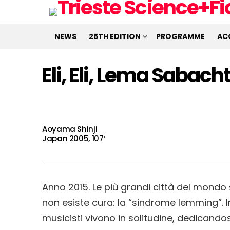
NEWS
25TH EDITION
PROGRAMME
AC
Eli, Eli, Lema Sabach
Aoyama Shinji
Japan 2005, 107′
Anno 2015. Le più grandi città del mondo s
non esiste cura: la “sindrome lemming”.
musicisti vivono in solitudine, dedicandos