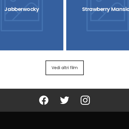
Jabberwocky
Strawberry Mansi
Vedi altri film
Facebook
Twitter
Instagram