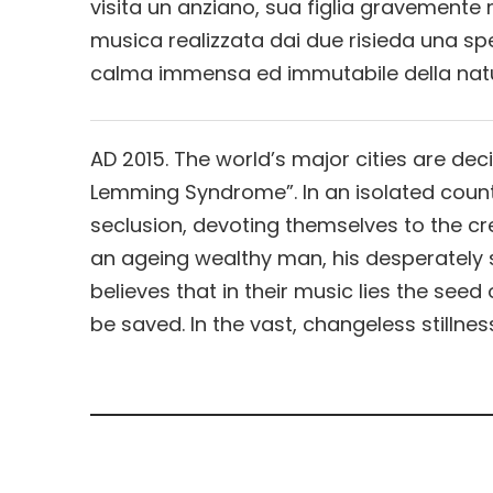
visita un anziano, sua figlia gravemente 
musica realizzata dai due risieda una spe
calma immensa ed immutabile della natu
AD 2015. The world’s major cities are deci
Lemming Syndrome”. In an isolated count
seclusion, devoting themselves to the cr
an ageing wealthy man, his desperately 
believes that in their music lies the see
be saved. In the vast, changeless stillne