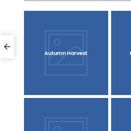
Autumn Harvest