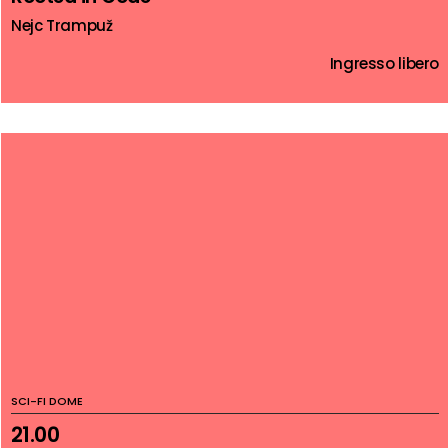
Nejc Trampuž
Ingresso libero
SCI-FI DOME
21.00