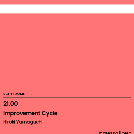
SCI-FI DOME
21.00
Improvement Cycle
Hiroki Yamaguchi
Ingresso libero