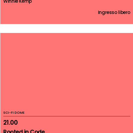
Winnie Kemp
Ingresso libero
SCI-FI DOME
21.00
Rooted in Code