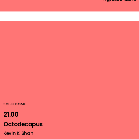
SCI-FI DOME
21.00
Octodecapus
Kevin K. Shah