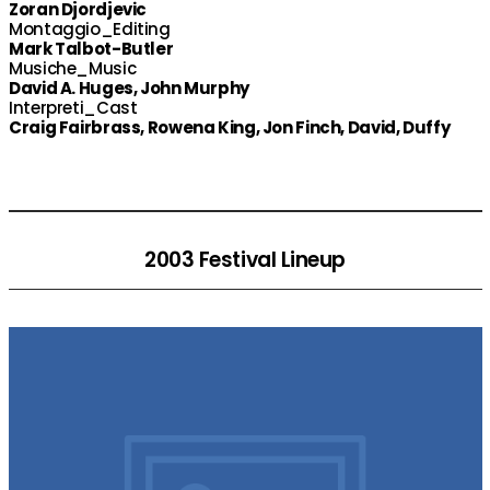
Zoran Djordjevic
Montaggio_Editing
Mark Talbot-Butler
Musiche_Music
David A. Huges, John Murphy
Interpreti_Cast
Craig Fairbrass, Rowena King, Jon Finch, David, Duffy
2003 Festival Lineup