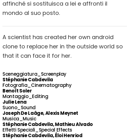
affinché si sostituisca a lei e affronti il
mondo al suo posto.
A scientist has created her own android
clone to replace her in the outside world so
that it can face it for her.
Sceneggiatura_Screenplay
Stéphanie Cabdevila
Fotografia_Cinematography
Benoît Soler
Montaggio_Editing
Julie Lena
Suono_Sound
Joseph De Laâge, Alexis Meynet
Musica_Music
Stéphanie Cabdevila, Mathieu Alvado
Effetti Speciali_Special Effects
Stéphanie Cabdevila, Éloi Henriod