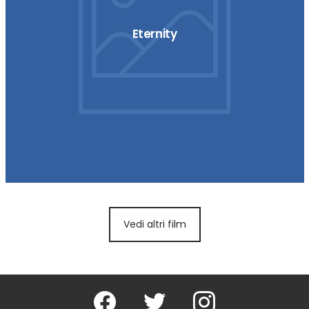
Eternity
Vedi altri film
Facebook
Twitter
Instagram