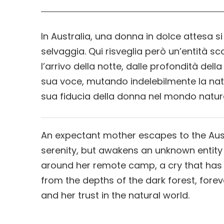
In Australia, una donna in dolce attesa s
selvaggia. Qui risveglia però un’entità s
l’arrivo della notte, dalle profondità del
sua voce, mutando indelebilmente la na
sua fiducia della donna nel mondo natur
An expectant mother escapes to the Austr
serenity, but awakens an unknown entity 
around her remote camp, a cry that has 
from the depths of the dark forest, fore
and her trust in the natural world.