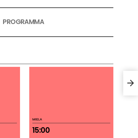
PROGRAMMA
Con
MIELA
15:00