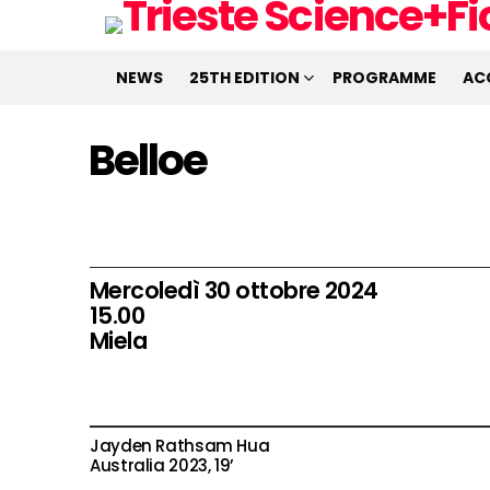
NEWS
25TH EDITION
PROGRAMME
AC
Belloe
Mercoledì 30 ottobre 2024
15.00
Miela
Jayden Rathsam Hua
Australia 2023, 19’