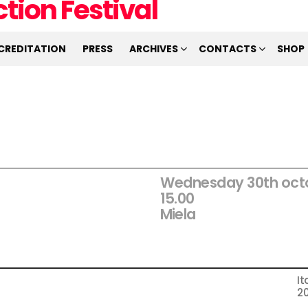
CREDITATION
PRESS
ARCHIVES
CONTACTS
SHOP
Wednesday 30th oct
15.00
Miela
It
20