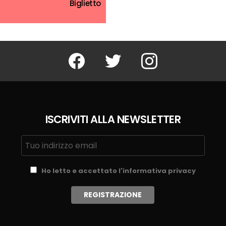
Biglietto
Facebook
Twitter
Instagram
ISCRIVITI ALLA NEWSLETTER
Ho letto e accettato l'informativa privacy