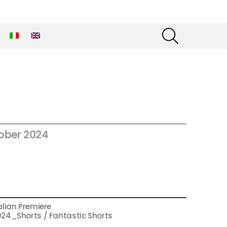
SEARCH
ober 2024
alian Premiere
24_Shorts / Fantastic Shorts