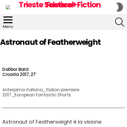
S
S
S
Menu
Astronaut of Featherweight
Dalibor Barić
Croatia 2017, 27’
Anterpima italiana_Italian premiere
2017_European Fantastic Shorts
Astronaut of Featherweight è la visione