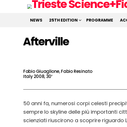
NEWS
25TH EDITION
PROGRAMME
AC
Afterville
Fabio Giuaglione, Fabio Resinato
Italy 2008, 30′
50 anni fa, numerosi corpi celesti prec
sempre lo skyline delle più importanti cit
scienziati riuscirono a scoprire riguard