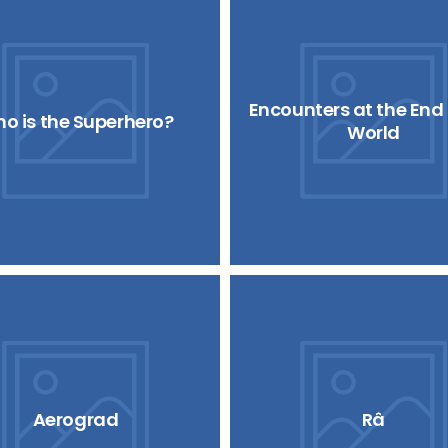
Encounters at the End 
o is the Superhero?
World
Aerograd
Râ