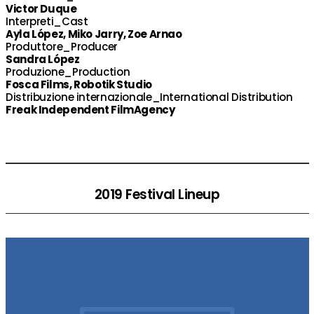
Victor Duque
Interpreti_Cast
Ayla López, Miko Jarry, Zoe Arnao
Produttore_Producer
Sandra López
Produzione_Production
Fosca Films, Robotik Studio
Distribuzione internazionale_International Distribution
Freak Independent FilmAgency
2019 Festival Lineup