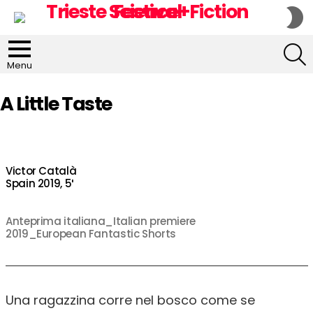
S
S
S
Menu
A Little Taste
Victor Català
Spain 2019, 5′
Anteprima italiana_Italian premiere
2019_European Fantastic Shorts
Una ragazzina corre nel bosco come se