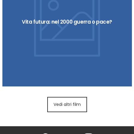
Vita futura: nel 2000 guerra o pace?
Vedi altri film
Facebook
Twitter
Instagram