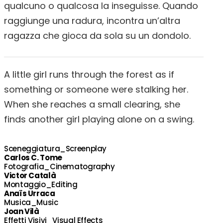
qualcuno o qualcosa la inseguisse. Quando
raggiunge una radura, incontra un’altra
ragazza che gioca da sola su un dondolo.
A little girl runs through the forest as if
something or someone were stalking her.
When she reaches a small clearing, she
finds another girl playing alone on a swing.
Sceneggiatura_Screenplay
Carlos C. Tome
Fotografia_Cinematography
Victor Català
Montaggio_Editing
Anaïs Urraca
Musica_Music
Joan Vilà
Effetti Visivi_Visual Effects