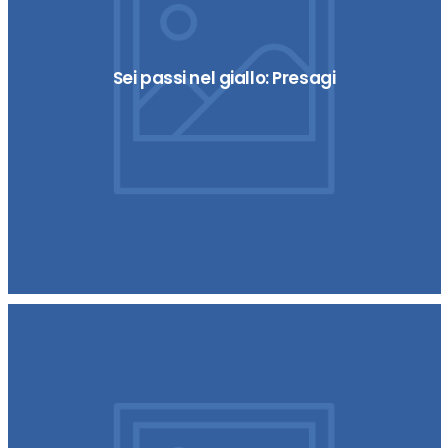
Sei passi nel giallo: Presagi