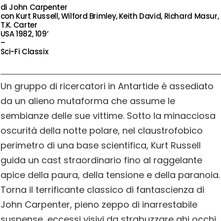
di John Carpenter
con Kurt Russell, Wilford Brimley, Keith David, Richard Masur,
T.K. Carter
USA 1982, 109’
–
Sci-Fi Classix
Un gruppo di ricercatori in Antartide è assediato
da un alieno mutaforma che assume le
sembianze delle sue vittime. Sotto la minacciosa
oscurità della notte polare, nel claustrofobico
perimetro di una base scientifica, Kurt Russell
guida un cast straordinario fino al raggelante
apice della paura, della tensione e della paranoia.
Torna il terrificante classico di fantascienza di
John Carpenter, pieno zeppo di inarrestabile
suspense, eccessi visivi da strabuzzare ghi occhi