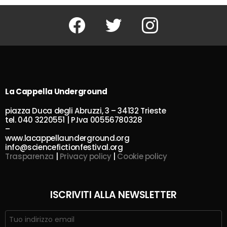
Facebook
Twitter
Instagram
La Cappella Underground
piazza Duca degli Abruzzi, 3 – 34132 Trieste
tel. 040 3220551 | P.Iva 00556780328
–
www.lacappellaunderground.org
info@sciencefictionfestival.org
Trasparenza
|
Privacy policy
|
Cookie policy
ISCRIVITI ALLA NEWSLETTER