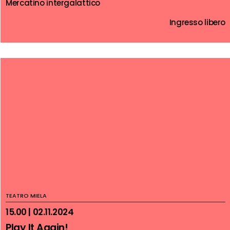
Mercatino intergalattico
Ingresso libero
TEATRO MIELA
15.00 | 02.11.2024
Play It Again!