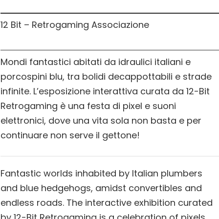
12 Bit – Retrogaming Associazione
Mondi fantastici abitati da idraulici italiani e
porcospini blu, tra bolidi decappottabili e strade
infinite. L’esposizione interattiva curata da 12-Bit
Retrogaming è una festa di pixel e suoni
elettronici, dove una vita sola non basta e per
continuare non serve il gettone!
Fantastic worlds inhabited by Italian plumbers
and blue hedgehogs, amidst convertibles and
endless roads. The interactive exhibition curated
by 12-Bit Retrogaming is a celebration of pixels