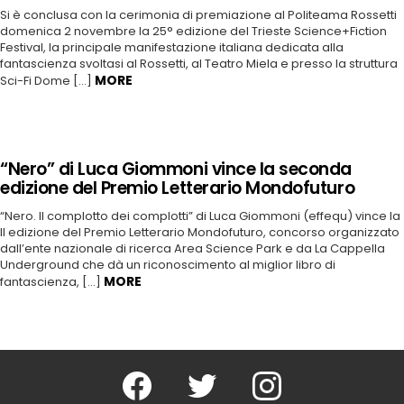
Si è conclusa con la cerimonia di premiazione al Politeama Rossetti
domenica 2 novembre la 25° edizione del Trieste Science+Fiction
Festival, la principale manifestazione italiana dedicata alla
fantascienza svoltasi al Rossetti, al Teatro Miela e presso la struttura
MORE
Sci-Fi Dome […]
“Nero” di Luca Giommoni vince la seconda
edizione del Premio Letterario Mondofuturo
“Nero. Il complotto dei complotti” di Luca Giommoni (effequ) vince la
II edizione del Premio Letterario Mondofuturo, concorso organizzato
dall’ente nazionale di ricerca Area Science Park e da La Cappella
Underground che dà un riconoscimento al miglior libro di
MORE
fantascienza, […]
Facebook
Twitter
Instagram