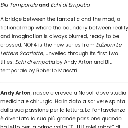
Blu Temporale
and
Echi di Empatia
A bridge between the fantastic and the mad, a
fictional map where the boundary between realit
and imagination is always blurred, ready to be
crossed. NOF4 is the new series from
Edizioni Le
Lettere Scarlatte
, unveiled through its first two
titles:
Echi di empatia
by Andy Arton and Blu
temporale by Roberto Maestri.
Andy Arton
, nasce e cresce a Napoli dove studia
medicina e chirurgia. Ha iniziato a scrivere spinta
dalla sua passione per la lettura. La fantascienza
è diventata la sua più grande passione quando
ha letto per la prima volta “Tutti i miei robot” di