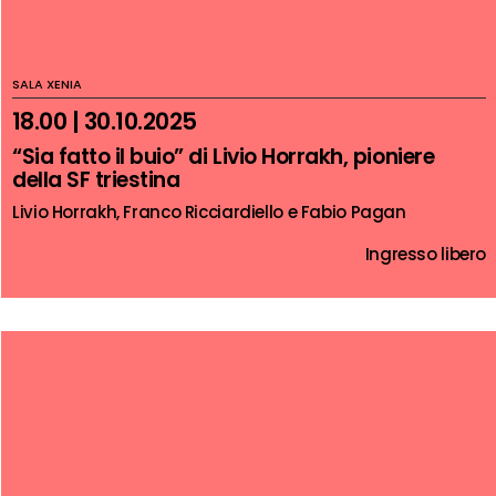
SALA XENIA
18.00 | 30.10.2025
“Sia fatto il buio” di Livio Horrakh, pioniere
della SF triestina
Livio Horrakh, Franco Ricciardiello e Fabio Pagan
Ingresso libero