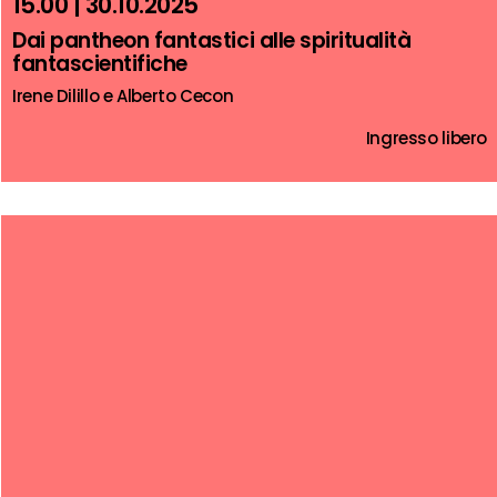
15.00 | 30.10.2025
Dai pantheon fantastici alle spiritualità
fantascientifiche
Irene Dilillo e Alberto Cecon
Ingresso libero