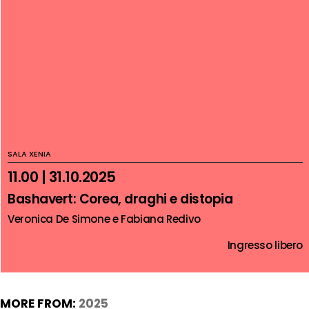
SALA XENIA
11.00 | 31.10.2025
Bashavert: Corea, draghi e distopia
Veronica De Simone e Fabiana Redivo
Ingresso libero
MORE FROM:
2025