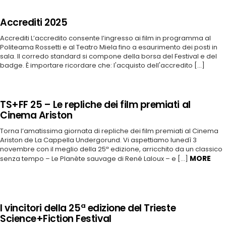
Accrediti 2025
Accrediti L’accredito consente l’ingresso ai film in programma al
Politeama Rossetti e al Teatro Miela fino a esaurimento dei posti in
sala. Il corredo standard si compone della borsa del Festival e del
badge. È importare ricordare che: l'acquisto dell'accredito [...]
TS+FF 25 – Le repliche dei film premiati al
Cinema Ariston
Torna l’amatissima giornata di repliche dei film premiati al Cinema
Ariston de La Cappella Undergorund. Vi aspettiamo lunedì 3
novembre con il meglio della 25ª edizione, arricchito da un classico
MORE
senza tempo – Le Planète sauvage di René Laloux – e […]
I vincitori della 25ª edizione del Trieste
Science+Fiction Festival