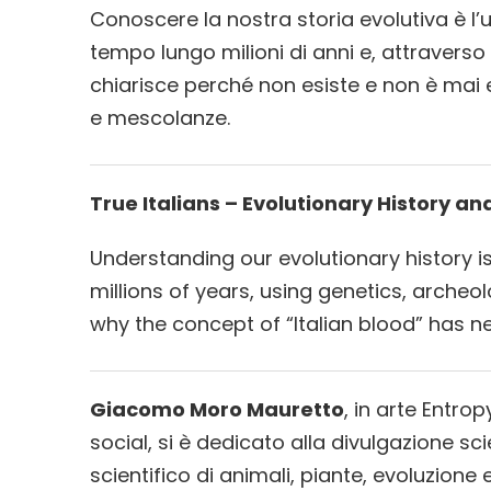
Conoscere la nostra storia evolutiva è l
tempo lungo milioni di anni e, attraverso
chiarisce perché non esiste e non è mai es
e mescolanze.
True Italians – Evolutionary History a
Understanding our evolutionary history i
millions of years, using genetics, archeol
why the concept of “Italian blood” has ne
Giacomo Moro Mauretto
, in arte Entrop
social, si è dedicato alla divulgazione sc
scientifico di animali, piante, evoluzion