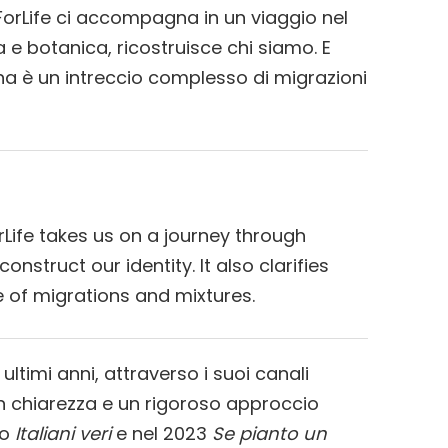
ForLife ci accompagna in un viaggio nel
 e botanica, ricostruisce chi siamo. E
iana è un intreccio complesso di migrazioni
rLife takes us on a journey through
struct our identity. It also clarifies
e of migrations and mixtures.
i ultimi anni, attraverso i suoi canali
con chiarezza e un rigoroso approccio
to
Italiani veri
e nel 2023
Se pianto un