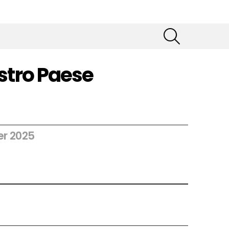
SEARCH
ostro Paese
er 2025