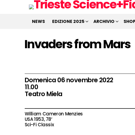
NEWS
EDIZIONE 2025
ARCHIVIO
SHO
Invaders from Mars
Domenica 06 novembre 2022
11.00
Teatro Miela
William Cameron Menzies
USA 1953, 78’
Sci-Fi Classix