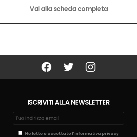
Vai alla scheda completa
Facebook
Twitter
Instagram
ISCRIVITI ALLA NEWSLETTER
Ho letto e accettato l'informativa privacy