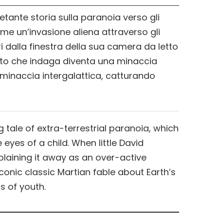
etante storia sulla paranoia verso gli
ome un’invasione aliena attraverso gli
 dalla finestra della sua camera da letto
ulto che indaga diventa una minaccia
minaccia intergalattica, catturando
 tale of extra-terrestrial paranoia, which
 eyes of a child. When little David
plaining it away as an over-active
conic classic Martian fable about Earth’s
s of youth.