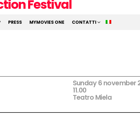
P
PRESS
MYMOVIES ONE
CONTATTI
Sunday 6 november 
11.00
Teatro Miela