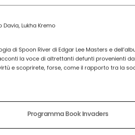
zo Davia, Lukha Kremo
ologia di Spoon River di Edgar Lee Masters e dell’a
acconti la voce di altrettanti defunti provenienti da
o virtù e scoprirete, forse, come il rapporto tra la 
Programma Book Invaders