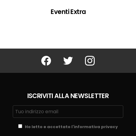
Eventi Extra
Facebook
Twitter
Instagram
ISCRIVITI ALLA NEWSLETTER
Ho letto e accettato l'informativa privacy