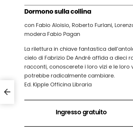
Dormono sulla collina
con Fabio Aloisio, Roberto Furlani, Loren
modera Fabio Pagan
La rilettura in chiave fantastica dell’ant
cielo di Fabrizio De André affida a dieci r
racconti, conoscerete i loro vizi e le lor
potrebbe radicalmente cambiare.
Ed. Kipple Officina Libraria
Ingresso gratuito