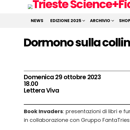
NEWS
EDIZIONE 2025
ARCHIVIO
SHO
Dormono sulla colli
Domenica 29 ottobre 2023
18.00
Lettera Viva
Book Invaders
: presentazioni di libri e 
in collaborazione con Gruppo FantaTries