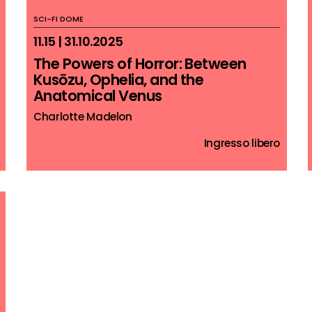
SCI-FI DOME
11.15 | 31.10.2025
The Powers of Horror: Between
Kusōzu, Ophelia, and the
Anatomical Venus
Charlotte Madelon
Ingresso libero