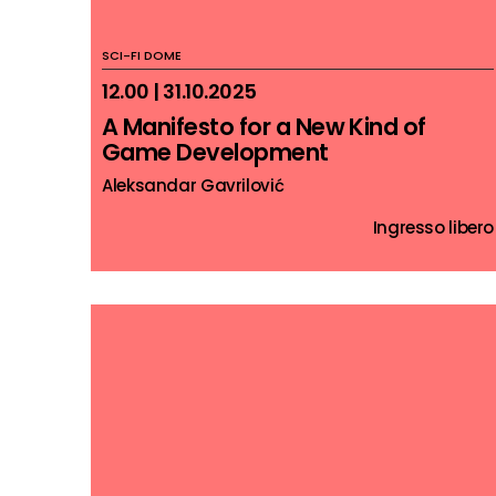
SCI-FI DOME
12.00 | 31.10.2025
A Manifesto for a New Kind of
Game Development
Aleksandar Gavrilović
Ingresso libero