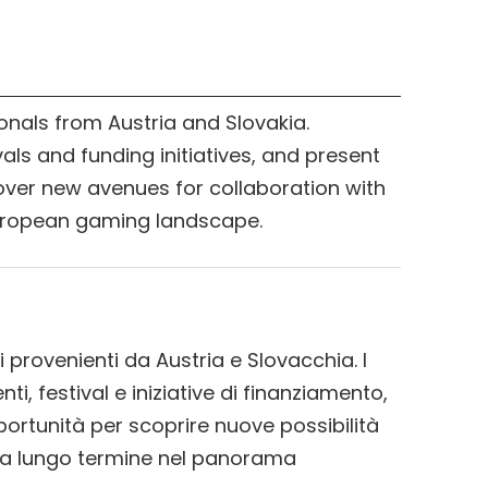
nals from Austria and Slovakia.
vals and funding initiatives, and present
cover new avenues for collaboration with
 European gaming landscape.
i provenienti da Austria e Slovacchia. I
i, festival e iniziative di finanziamento,
portunità per scoprire nuove possibilità
ip a lungo termine nel panorama