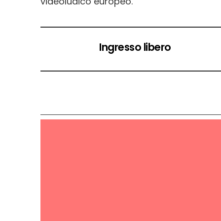
videoludico europeo.
Ingresso libero