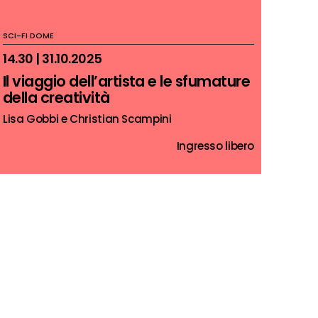
SCI-FI DOME
14.30 | 31.10.2025
Il viaggio dell’artista e le sfumature
della creatività
Lisa Gobbi e Christian Scampini
Ingresso libero