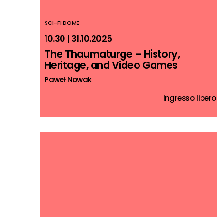
SCI-FI DOME
10.30 | 31.10.2025
The Thaumaturge – History,
Heritage, and Video Games
Paweł Nowak
Ingresso libero