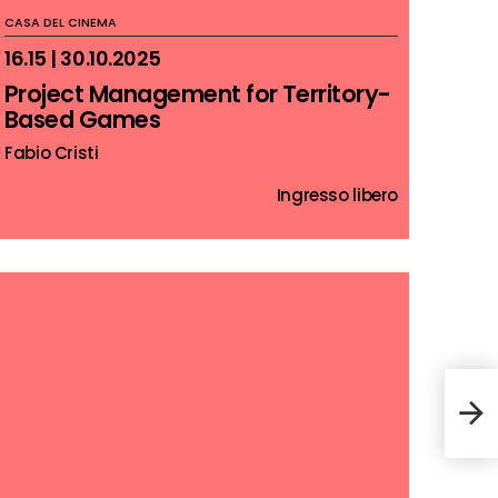
CASA DEL CINEMA
16.15 | 30.10.2025
Project Management for Territory-
Based Games
Fabio Cristi
Ingresso libero
Pers
trov