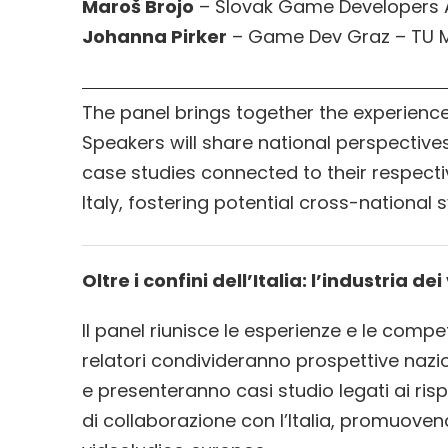
Maroš Brojo
– Slovak Game Developers 
Johanna Pirker
– Game Dev Graz – TU M
The panel brings together the experienc
Speakers will share national perspectives,
case studies connected to their respectiv
Italy, fostering potential cross-nationa
Oltre i confini dell’Italia: l’industria d
Il panel riunisce le esperienze e le compe
relatori condivideranno prospettive nazion
e presenteranno casi studio legati ai ris
di collaborazione con l’Italia, promuove