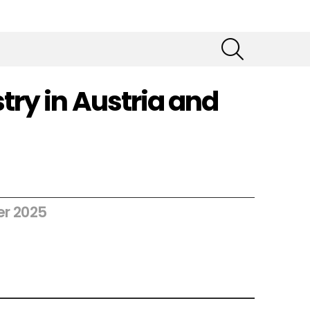
SEARCH
try in Austria and
er 2025