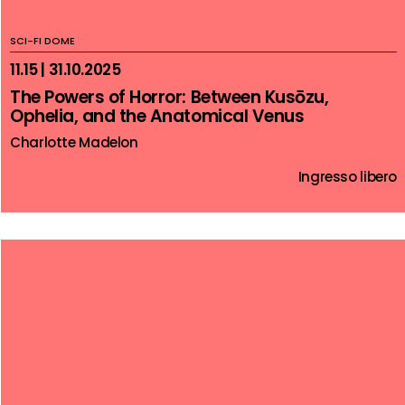
SCI-FI DOME
11.15 | 31.10.2025
The Powers of Horror: Between Kusōzu,
Ophelia, and the Anatomical Venus
Charlotte Madelon
Ingresso libero