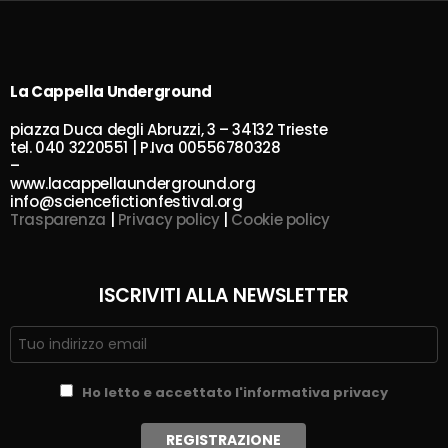
La Cappella Underground
piazza Duca degli Abruzzi, 3 – 34132 Trieste
tel. 040 3220551 | P.Iva 00556780328
–
www.lacappellaunderground.org
info@sciencefictionfestival.org
Trasparenza
|
Privacy policy
|
Cookie policy
ISCRIVITI ALLA NEWSLETTER
Ho letto e accettato l'informativa privacy