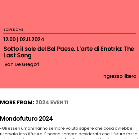
SCIFI DOME
12.00 | 02.11.2024
Sotto il sole del Bel Paese. L’arte di Enotria: The
Last Song
Ivan De Gregori
Ingresso libero
MORE FROM:
2024 EVENTI
Mondofuturo 2024
«Gli esseri umani hanno sempre voluto sapere che cosa avrebbe
riservato loro il futuro. E hanno sempre desiderato che il futuro fosse