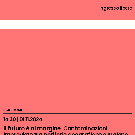
Ingresso libero
SCIFI DOME
14.30 | 01.11.2024
Il futuro è al margine. Contaminazioni
impreviste tra periferie geografiche e ludiche