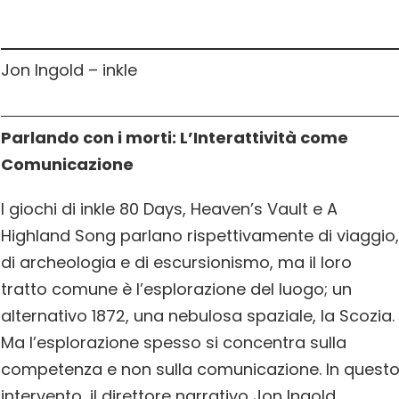
Jon Ingold – inkle
Parlando con i morti: L’Interattività come
Comunicazione
I giochi di inkle 80 Days, Heaven’s Vault e A
Highland Song parlano rispettivamente di viaggio,
di archeologia e di escursionismo, ma il loro
tratto comune è l’esplorazione del luogo; un
alternativo 1872, una nebulosa spaziale, la Scozia.
Ma l’esplorazione spesso si concentra sulla
competenza e non sulla comunicazione. In quest
intervento, il direttore narrativo Jon Ingold