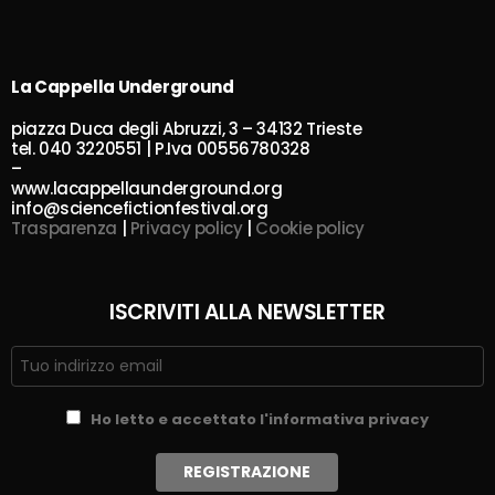
La Cappella Underground
piazza Duca degli Abruzzi, 3 – 34132 Trieste
tel. 040 3220551 | P.Iva 00556780328
–
www.lacappellaunderground.org
info@sciencefictionfestival.org
Trasparenza
|
Privacy policy
|
Cookie policy
ISCRIVITI ALLA NEWSLETTER
Ho letto e accettato l'informativa privacy