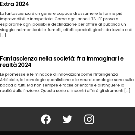
Extra 2024
La fantascienza è un genere capace di assumere le forme più
imprevedibili e inaspettate. Come ogni anno il TS+FF prova a
esplorarne ogni possibile declinazione per offrire al pubblico un
viaggio indimenticabile: fumetti, effetti speciali, giochi da tavolo e di
[...]
Fantascienza nella società: fra immaginari e
realtà 2024
Le promesse e le minacce di innovazioni come l’Intelligenza
Artificiale, le tecnologie quantistiche e le neurotecnologie sono sulla
bocca di tutti. Ma non sempre è facile orientarsi e distinguere la
realtà dalla finzione. Questa serie di incontri offrirà gli strumenti [...]
Facebook
Twitter
Instagram