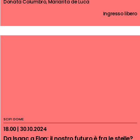
Donata Columbro, Mariarita de Luca
Ingresso libero
SCIFI DOME
18.00 | 30.10.2024
Da Isaac a Elon: il nostro futuro è fra le stelle?