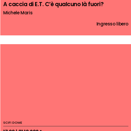
A caccia di E.T. C’è qualcuno là fuori?
Michele Maris
Ingresso libero
SCIFI DOME