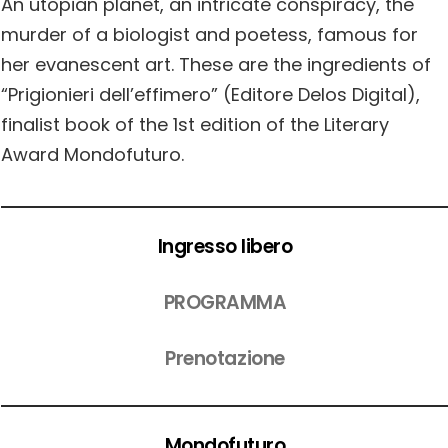
An utopian planet, an intricate conspiracy, the
murder of a biologist and poetess, famous for
her evanescent art. These are the ingredients of
“Prigionieri dell’effimero” (Editore Delos Digital),
finalist book of the 1st edition of the Literary
Award Mondofuturo.
Ingresso libero
PROGRAMMA
Prenotazione
Mondofuturo