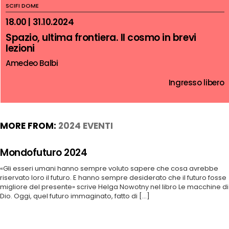
SCIFI DOME
18.00 | 31.10.2024
Spazio, ultima frontiera. Il cosmo in brevi
lezioni
Amedeo Balbi
Ingresso libero
MORE FROM:
2024 EVENTI
Mondofuturo 2024
«Gli esseri umani hanno sempre voluto sapere che cosa avrebbe
riservato loro il futuro. E hanno sempre desiderato che il futuro fosse
migliore del presente» scrive Helga Nowotny nel libro Le macchine di
Dio. Oggi, quel futuro immaginato, fatto di [...]