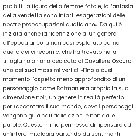
proibiti. La figura della femme fatale, la fantasia
della vendetta sono infatti esagerazioni delle
nostre preoccupazioni quotidiane». Da qui è
iniziata anche la ridefinizione di un genere
all’epoca ancora non così esplorato come
quello dei cinecomic, che ha trovato nella
trilogia nolaniana dedicata al Cavaliere Oscuro
uno dei suoi massimi vertici. «Fino a quel
momento l’aspetto meno approfondito di un
personaggio come Batman era proprio la sua
dimensione noir; un genere in realtà perfetto
per raccontare il suo mondo, dove i personaggi
vengono giudicati dalle azioni e non dalle
parole. Questo mi ha permesso di ripensare ad
un’intera mitologia partendo da sentimenti