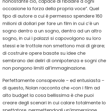
nonostante ciò, capace di ribadire a ogni
occasione la forza della propria voce”. Quel
tipo di autore a cui è permesso spendere 160
milioni di dollari per fare un film in cui c’è un
sogno dentro a un sogno, dentro ad un altro
sogno, in cui i palazzi si capovolgono su loro
stessi e le trottole non smettono mai di girare;
di costruire opere basate su idee che
sembrano dei deliri di onnipotenza e sogni che
non pongono limiti all’immaginazione.
Perfettamente consapevole – ed entusiasta –
di questo, Nolan racconta che «con i film ad
alto budget la cosa bellissima è che puoi
creare degli scenari in cui calare totalmente lo
spettatore, permettendogli un’immersione