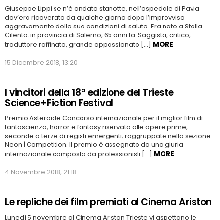
Giuseppe Lippi se n’è andato stanotte, nell’ospedale di Pavia
dov’era ricoverato da qualche giorno dopo l’improvviso
aggravamento delle sue condizioni di salute. Era nato a Stella
Cilento, in provincia di Salerno, 65 anni fa. Saggista, critico,
MORE
traduttore raffinato, grande appassionato […]
15 Dicembre 2018, 13:20
I vincitori della 18ª edizione del Trieste
Science+Fiction Festival
Premio Asteroide Concorso internazionale per il miglior film di
fantascienza, horror e fantasy riservato alle opere prime,
seconde o terze di registi emergenti, raggruppate nella sezione
Neon | Competition. Il premio è assegnato da una giuria
MORE
internazionale composta da professionisti […]
4 Novembre 2018, 21:18
Le repliche dei film premiati al Cinema Ariston
Lunedì 5 novembre al Cinema Ariston Trieste vi aspettano le