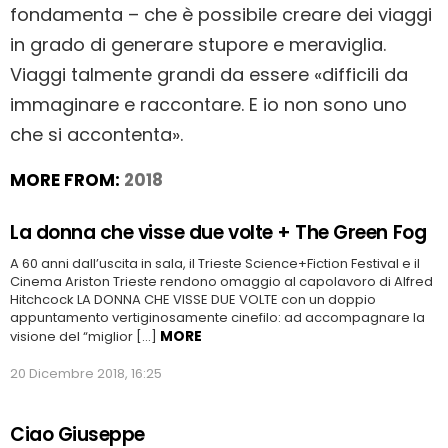
fondamenta – che è possibile creare dei viaggi
in grado di generare stupore e meraviglia.
Viaggi talmente grandi da essere «difficili da
immaginare e raccontare. E io non sono uno
che si accontenta».
MORE FROM:
2018
La donna che visse due volte + The Green Fog
A 60 anni dall’uscita in sala, il Trieste Science+Fiction Festival e il
Cinema Ariston Trieste rendono omaggio al capolavoro di Alfred
Hitchcock LA DONNA CHE VISSE DUE VOLTE con un doppio
appuntamento vertiginosamente cinefilo: ad accompagnare la
MORE
visione del “miglior […]
20 Dicembre 2018, 16:25
Ciao Giuseppe