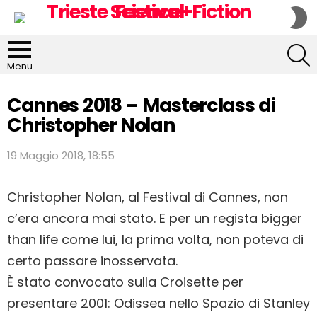
S
S
S
Menu
Cannes 2018 – Masterclass di
Christopher Nolan
19 Maggio 2018, 18:55
Christopher Nolan, al Festival di Cannes, non
c’era ancora mai stato. E per un regista bigger
than life come lui, la prima volta, non poteva di
certo passare inosservata.
È stato convocato sulla Croisette per
presentare 2001: Odissea nello Spazio di Stanley