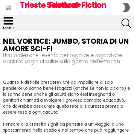
S
S
S
Menu
NEL VORTICE: JUMBO, STORIA DI UN
AMORE SCI-FI
Una proiezione-evento per ragazze e ragazzi che
abbiano voglia di salire sulla giostra dell’emozioni
Quanto è difficile crescere? C’é da impallidire al solo
pensiero! Lo sanno bene i ragazzi (anche se non lo dicono) e
lo sanno bene anche gli adulti, siano essi insegnanti o
genitori chiamati a svolgere il gravoso compito educativo,
che dovrebbe assicurare quella rete di sicurezza pronta a
essere tesa a ogni caduta.
Pensare alla crescita significa pensare a un viaggio, a uno
spostamento nello spazio e nel tempo che può raggiungere