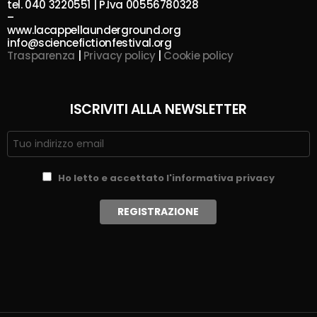
tel. 040 3220551 | P.Iva 00556780328
–
www.lacappellaunderground.org
info@sciencefictionfestival.org
Trasparenza
|
Privacy policy
|
Cookie policy
ISCRIVITI ALLA NEWSLETTER
Ho letto e accettato l'informativa privacy