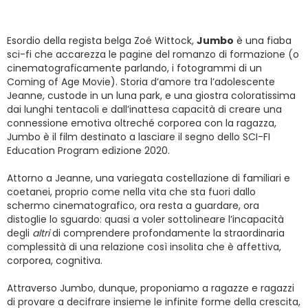
Esordio della regista belga Zoé Wittock,
Jumbo
è una fiaba
sci-fi che accarezza le pagine del romanzo di formazione (o
cinematograficamente parlando, i fotogrammi di un
Coming of Age Movie). Storia d’amore tra l’adolescente
Jeanne, custode in un luna park, e una giostra coloratissima
dai lunghi tentacoli e dall’inattesa capacità di creare una
connessione emotiva oltreché corporea con la ragazza,
Jumbo è il film destinato a lasciare il segno dello SCI-FI
Education Program edizione 2020.
Attorno a Jeanne, una variegata costellazione di familiari e
coetanei, proprio come nella vita che sta fuori dallo
schermo cinematografico, ora resta a guardare, ora
distoglie lo sguardo: quasi a voler sottolineare l’incapacità
degli
altri
di comprendere profondamente la straordinaria
complessità di una relazione così insolita che è affettiva,
corporea, cognitiva.
Attraverso Jumbo, dunque, proponiamo a ragazze e ragazzi
di provare a decifrare insieme le infinite forme della crescita,