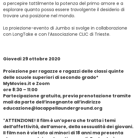
a percepire tattilmente la potenza del primo amore e a
esplorare quanto possa essere travolgente il desiderio di
trovare una posizione nel mondo.
La proiezione-evento di Jumbo si svolge in collaborazione
con LongTake e con l’Associazione CLIC di Trieste.
Giovedì 29 ottobre 2020
Proiezione per ragazze e ragazzi delle classi quinte
delle scuole superiori di secondo grado*
MyMovies.it e Zoom
ore 8:30 – 11:00
Partecipazione gratuita, previa prenotazione tramite
mail da parte dell’insegnante
all’indirizzo
educazione@lacappellaunderground.org
*
ATTENZIONE! Il film è un’opera che tratta i temi
dell’affettività, dell’amore, della sessualità dei giovani.
Il film non è vietato ai minori di 18 anni ma presenta