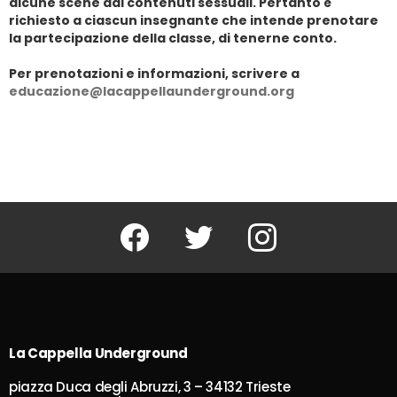
alcune scene dai contenuti sessuali. Pertanto è
richiesto a ciascun insegnante che intende prenotare
la partecipazione della classe, di tenerne conto.
Per prenotazioni e informazioni, scrivere a
educazione@lacappellaunderground.org
Facebook
Twitter
Instagram
La Cappella Underground
piazza Duca degli Abruzzi, 3 – 34132 Trieste