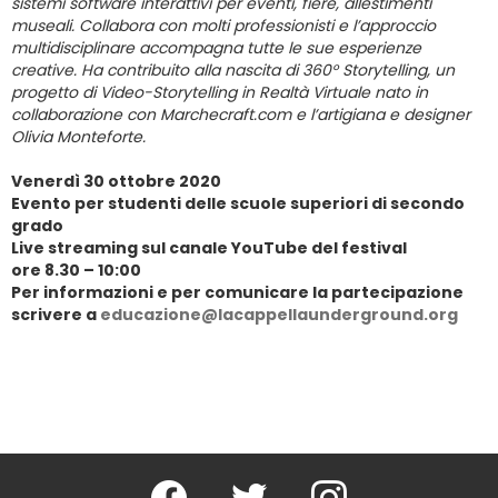
sistemi software interattivi per eventi, fiere, allestimenti
museali. Collabora con molti professionisti e l’approccio
multidisciplinare accompagna tutte le sue esperienze
creative. Ha contribuito alla nascita di 360° Storytelling, un
progetto di Video-Storytelling in Realtà Virtuale nato in
collaborazione con Marchecraft.com e l’artigiana e designer
Olivia Monteforte.
Venerdì 30 ottobre 2020
Evento per studenti delle scuole superiori di secondo
grado
Live streaming sul canale YouTube del festival
ore 8.30 – 10:00
Per informazioni e per comunicare la partecipazione
scrivere a
educazione@lacappellaunderground.org
Facebook
Twitter
Instagram