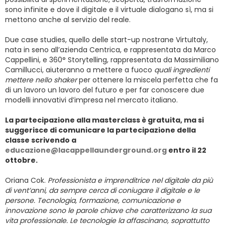
sono infinite e dove il digitale e il virtuale dialogano sì, ma si
mettono anche al servizio del reale.
Due case studies, quello delle start-up nostrane VirtuItaly,
nata in seno all’azienda Centrica, e rappresentata da Marco
Cappellini, e 360° Storytelling, rappresentata da Massimiliano
Camillucci, aiuteranno a mettere a fuoco
quali ingredienti
mettere nello shaker
per ottenere la miscela perfetta che fa
di un lavoro un lavoro del futuro e per far conoscere due
modelli innovativi d’impresa nel mercato italiano.
La partecipazione alla masterclass è gratuita, ma si
suggerisce di comunicare la partecipazione della
classe scrivendo a
educazione@lacappellaunderground.org
entro il 22
ottobre.
Oriana Cok.
Professionista e imprenditrice nel digitale da più
di vent’anni, da sempre cerca di coniugare il digitale e le
persone. Tecnologia, formazione, comunicazione e
innovazione sono le parole chiave che caratterizzano la sua
vita professionale. Le tecnologie la affascinano, soprattutto