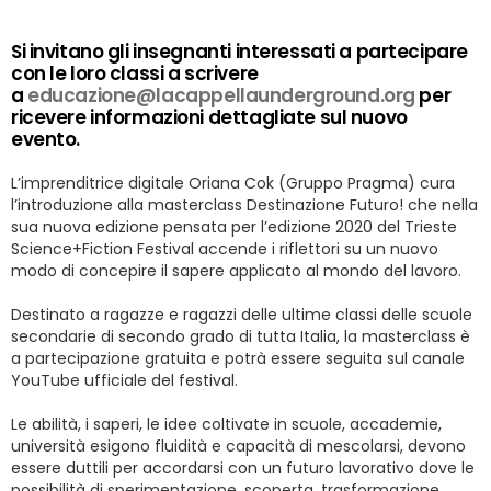
Si invitano gli insegnanti interessati a partecipare
con le loro classi a scrivere
a
educazione@lacappellaunderground.org
per
ricevere informazioni dettagliate sul nuovo
evento.
L’imprenditrice digitale Oriana Cok (Gruppo Pragma) cura
l’introduzione alla masterclass Destinazione Futuro! che nella
sua nuova edizione pensata per l’edizione 2020 del Trieste
Science+Fiction Festival accende i riflettori su un nuovo
modo di concepire il sapere applicato al mondo del lavoro.
Destinato a ragazze e ragazzi delle ultime classi delle scuole
secondarie di secondo grado di tutta Italia, la masterclass è
a partecipazione gratuita e potrà essere seguita sul canale
YouTube ufficiale del festival.
Le abilità, i saperi, le idee coltivate in scuole, accademie,
università esigono fluidità e capacità di mescolarsi, devono
essere duttili per accordarsi con un futuro lavorativo dove le
possibilità di sperimentazione, scoperta, trasformazione