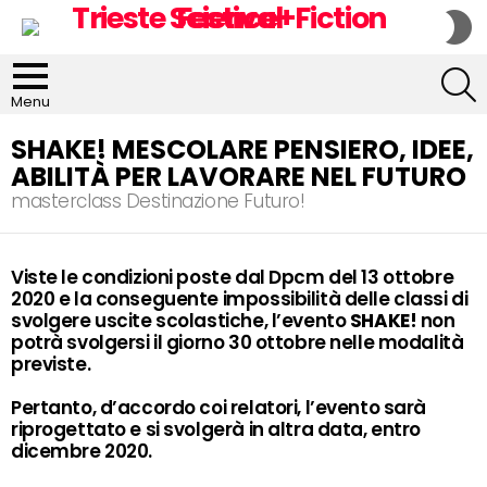
S
S
S
Menu
SHAKE! MESCOLARE PENSIERO, IDEE,
ABILITÀ PER LAVORARE NEL FUTURO
masterclass Destinazione Futuro!
Viste le condizioni poste dal Dpcm del 13 ottobre
2020 e la conseguente impossibilità delle classi di
svolgere uscite scolastiche, l’evento
SHAKE!
non
potrà svolgersi il giorno 30 ottobre nelle modalità
previste.
Pertanto, d’accordo coi relatori, l’evento sarà
riprogettato e si svolgerà in altra data, entro
dicembre 2020.