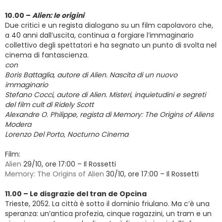
10.00 –
Alien: le origini
Due critici e un regista dialogano su un film capolavoro che,
a 40 anni dall’uscita, continua a forgiare l’immaginario
collettivo degli spettatori e ha segnato un punto di svolta nel
cinema di fantascienza.
con
Boris Battaglia, autore di Alien. Nascita di un nuovo
immaginario
Stefano Cocci, autore di Alien. Misteri, inquietudini e segreti
del film cult di Ridely Scott
Alexandre O. Philippe, regista di Memory: The Origins of Aliens
Modera
Lorenzo Del Porto,
Nocturno Cinema
Film:
Alien
29/10, ore 17:00 – Il Rossetti
Memory: The Origins of Alien
30/10, ore 17:00 – Il Rossetti
11.00 – Le disgrazie del tran de Opcina
Trieste, 2052. La città è sotto il dominio friulano. Ma c’è una
speranza: un’antica profezia, cinque ragazzini, un tram e un