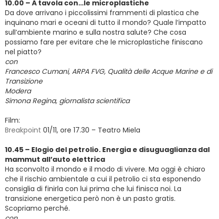
10.00 – A tavola con…le microplastiche
Da dove arrivano i piccolissimi frammenti di plastica che
inquinano mari e oceani di tutto il mondo? Quale l’impatto
sull’ambiente marino e sulla nostra salute? Che cosa
possiamo fare per evitare che le microplastiche finiscano
nel piatto?
con
Francesco Cumani, ARPA FVG, Qualità delle Acque Marine e di
Transizione
Modera
Simona Regina, giornalista scientifica
Film:
Breakpoint
01/11, ore 17.30 – Teatro Miela
10.45 – Elogio del petrolio. Energia e disuguaglianza dal
mammut all’auto elettrica
Ha sconvolto il mondo e il modo di vivere. Ma oggi è chiaro
che il rischio ambientale a cui il petrolio ci sta esponendo
consiglia di finirla con lui prima che lui finisca noi. La
transizione energetica però non è un pasto gratis.
Scopriamo perché.
con