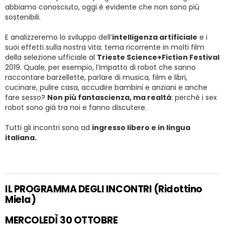
abbiamo conosciuto, oggi è evidente che non sono più
sostenibili.
E analizzeremo lo sviluppo dell’
intelligenza artificiale
e i
suoi effetti sulla nostra vita: tema ricorrente in molti film
della selezione ufficiale al
Trieste Science+Fiction Festival
2019. Quale, per esempio, l’impatto di robot che sanno
raccontare barzellette, parlare di musica, film e libri,
cucinare, pulire casa, accudire bambini e anziani e anche
fare sesso?
Non più fantascienza, ma realtà
: perché i sex
robot sono già tra noi e fanno discutere.
Tutti gli incontri sono ad
ingresso libero e in lingua
italiana.
IL PROGRAMMA DEGLI INCONTRI (Ridottino
Miela)
MERCOLEDÌ 30 OTTOBRE