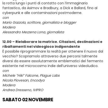
la rotta lungo i punti di contatto con l’immaginario
fantastico, da Asimov e Bradbury, a Dick e Ballard, fino al
cyberpunk e alle contaminazioni postmoderne.
con
Mario Gazzola, scrittore, giornalista e blogger
Modera
Alessandro Mezzena Lona, giornalista
12.00 – Rielaborare la matrice. Citazioni, declinazioni e
ribaltamenti nel videogioco indipendente
È possibile riprogrammare la realtà per ottenere il nuovo dal
vecchio? Scopriamolo attraverso due percorsi talmente
diversi da essere assolutamente emblematici del fermento
esistente nel microcosmo indie dell’universo videoludico.
con
Michele “Hiki” Falcone, Plague Labs
Nicola Piovesan, Encodya
Modera
Andrea Dresseno, IVIPRO
SABATO 02 NOVEMBRE