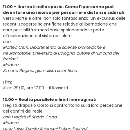
11.00 – Ibernati nello spazio. Come l’ipersonno può
diventare una risorsa per percorrere distanze siderali
Verso Marte e oltre. Non solo fantascienza. Un excursus delle
recenti scoperte scientifiche relative all’ibernazione che
apre possibilità straordinarie spalancando le porte
all’esplorazione del sistema solare.
con
Matteo Cerri, Dipartimento di scienze biomediche e
neuromotorie, Università di Bologna, autore di “La cura del
freddo”
Modera:
Simona Regina, giornalista scientifica
Film:
Alien
29/10, ore 17.00 – Il Rossetti
12.00 – Realtà parallele e limiti immaginati
I registi di Spazio Corto si confrontano sulla loro percezione
dei confini del reale.
con i registi di Spazio Corto
Modera
Luca Luisa, Trieste Science+Fiction Festival