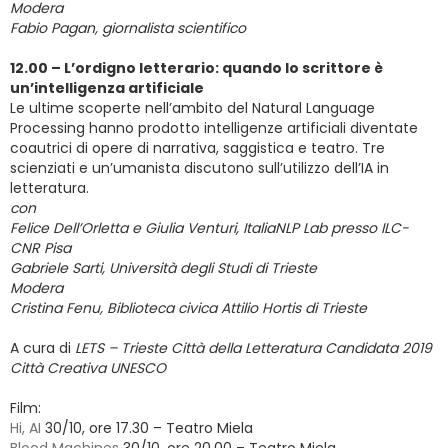
Modera
Fabio Pagan, giornalista scientifico
12.00 – L’ordigno letterario: quando lo scrittore è
un’intelligenza artificiale
Le ultime scoperte nell’ambito del Natural Language
Processing hanno prodotto intelligenze artificiali diventate
coautrici di opere di narrativa, saggistica e teatro. Tre
scienziati e un’umanista discutono sull’utilizzo dell’IA in
letteratura.
con
Felice Dell’Orletta e Giulia Venturi, ItaliaNLP Lab presso ILC-
CNR Pisa
Gabriele Sarti, Università degli Studi di Trieste
Modera
Cristina Fenu, Biblioteca civica Attilio Hortis di Trieste
A cura di
LETS – Trieste Città della Letteratura Candidata 2019
Città Creativa UNESCO
Film:
Hi, AI
30/10, ore 17.30 – Teatro Miela