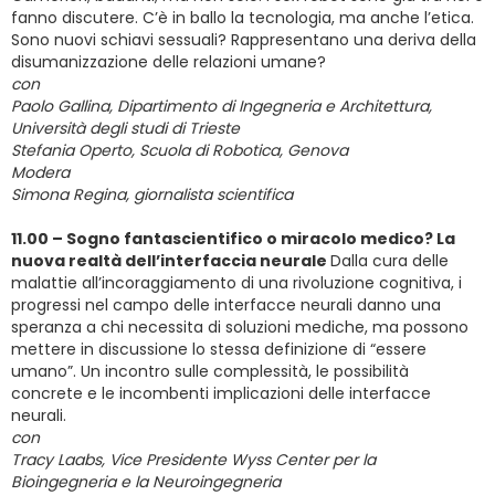
fanno discutere. C’è in ballo la tecnologia, ma anche l’etica.
Sono nuovi schiavi sessuali? Rappresentano una deriva della
disumanizzazione delle relazioni umane?
con
Paolo Gallina, Dipartimento di Ingegneria e Architettura,
Università degli studi di Trieste
Stefania Operto, Scuola di Robotica, Genova
Modera
Simona Regina, giornalista scientifica
11.00 – Sogno fantascientifico o miracolo medico? La
nuova realtà dell’interfaccia neurale
Dalla cura delle
malattie all’incoraggiamento di una rivoluzione cognitiva, i
progressi nel campo delle interfacce neurali danno una
speranza a chi necessita di soluzioni mediche, ma possono
mettere in discussione lo stessa definizione di “essere
umano”. Un incontro sulle complessità, le possibilità
concrete e le incombenti implicazioni delle interfacce
neurali.
con
Tracy Laabs, Vice Presidente Wyss Center per la
Bioingegneria e la Neuroingegneria