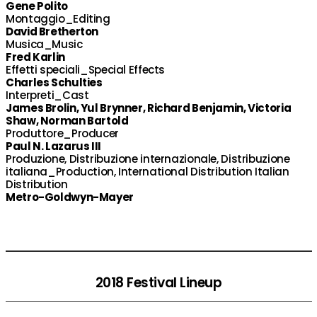
Gene Polito
Montaggio_Editing
David Bretherton
Musica_Music
Fred Karlin
Effetti speciali_Special Effects
Charles Schulties
Interpreti_Cast
James Brolin, Yul Brynner, Richard Benjamin, Victoria
Shaw, Norman Bartold
Produttore_Producer
Paul N. Lazarus III
Produzione, Distribuzione internazionale, Distribuzione
italiana_Production, International Distribution Italian
Distribution
Metro-Goldwyn-Mayer
2018 Festival Lineup