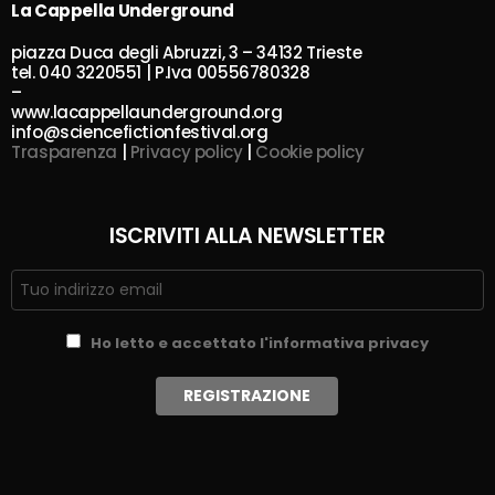
La Cappella Underground
piazza Duca degli Abruzzi, 3 – 34132 Trieste
tel. 040 3220551 | P.Iva 00556780328
–
www.lacappellaunderground.org
info@sciencefictionfestival.org
Trasparenza
|
Privacy policy
|
Cookie policy
ISCRIVITI ALLA NEWSLETTER
Ho letto e accettato l'informativa privacy