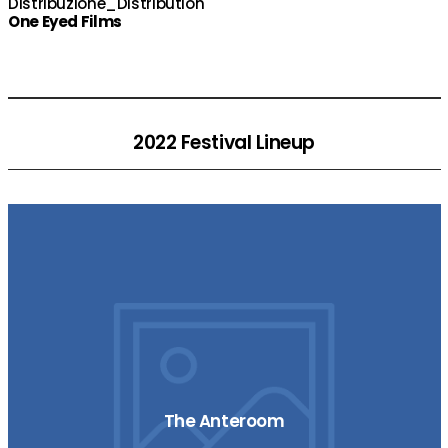
Distribuzione_Distribution
One Eyed Films
2022 Festival Lineup
The Anteroom