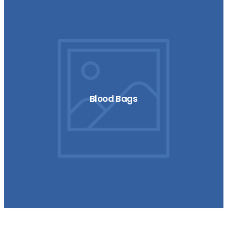
Blood Bags
The Pier