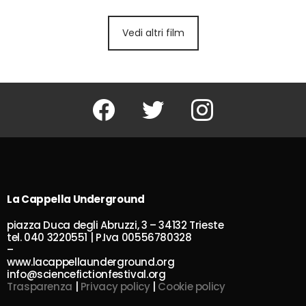
Vedi altri film
Facebook
Twitter
Instagram
La Cappella Underground
piazza Duca degli Abruzzi, 3 – 34132 Trieste
tel. 040 3220551 | P.Iva 00556780328
–
www.lacappellaunderground.org
info@sciencefictionfestival.org
Trasparenza
|
Privacy policy
|
Cookie policy