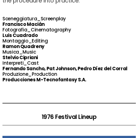
the procedure into practice.
Sceneggiatura_Screenplay
Francisco Macián
Fotografia_Cinematography
Luis Cuadrado
Montaggio_Editing
Ramon Quadreny
Musica_Music
Stelvio Cipriani
Interpreti_Cast
Fernando Sancho, Pat Johnson, Pedro Díez del Corral
Produzione_Production
Producciones M-Tecnofantasy S.A.
1976 Festival Lineup