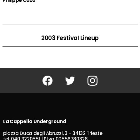
Philippe Caza
2003 Festival Lineup
Facebook
Twitter
Instagram
La Cappella Underground
piazza Duca degli Abruzzi, 3 – 34132 Trieste
tel. 040 3220551 | P.Iva 00556780328