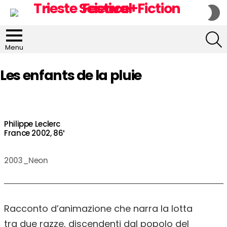
S
S
S
Menu
Les enfants de la pluie
Philippe Leclerc
France 2002, 86′
2003_Neon
Racconto d’animazione che narra la lotta
tra due razze, discendenti dal popolo del