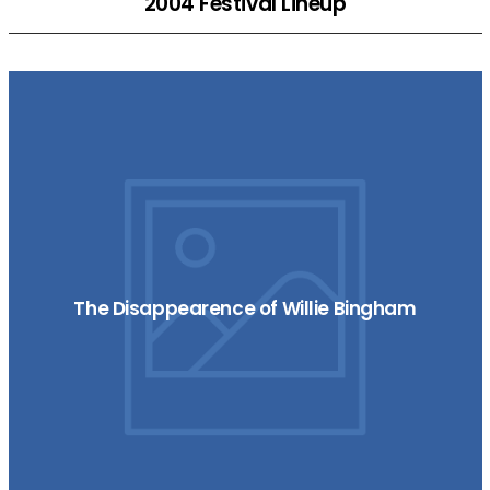
2004 Festival Lineup
The Disappearence of Willie Bingham