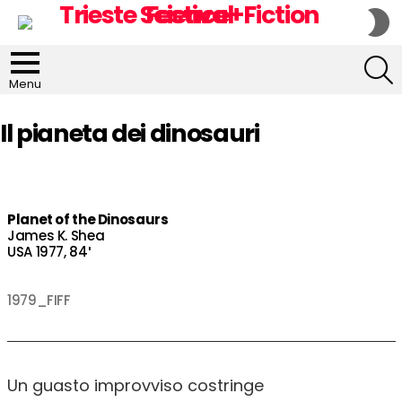
S
S
S
Menu
Il pianeta dei dinosauri
Planet of the Dinosaurs
James K. Shea
USA 1977, 84′
1979_FIFF
Un guasto improvviso costringe