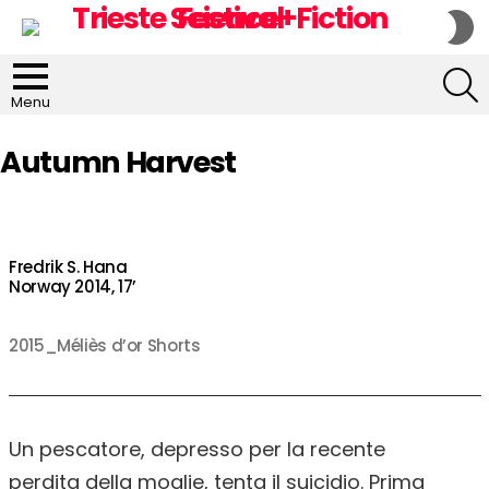
S
S
S
Menu
Autumn Harvest
Fredrik S. Hana
Norway 2014, 17’
2015_Méliès d’or Shorts
Un pescatore, depresso per la recente
perdita della moglie, tenta il suicidio. Prima