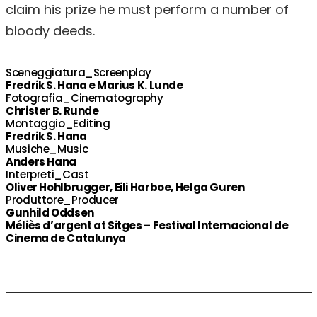
claim his prize he must perform a number of
bloody deeds.
Sceneggiatura_Screenplay
Fredrik S. Hana e Marius K. Lunde
Fotografia_Cinematography
Christer B. Runde
Montaggio_Editing
Fredrik S. Hana
Musiche_Music
Anders Hana
Interpreti_Cast
Oliver Hohlbrugger, Eili Harboe, Helga Guren
Produttore_Producer
Gunhild Oddsen
Méliès d’argent at Sitges – Festival Internacional de
Cinema de Catalunya