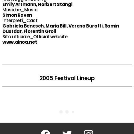
Emily Artmann, Norbert Stangl
Musiche_Music
Simon Raven
Interpreti_Cast
Gabriela Benesch, Maria Bill, Verena Buratti, Ramin
Dustdar, Florentin Groll
Sito ufficiale_Official website
www.ainoa.net
2005 Festival Lineup
Facebook
Twitter
Instagram