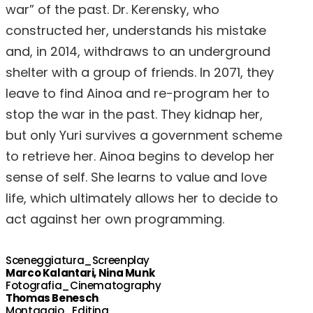
war” of the past. Dr. Kerensky, who
constructed her, understands his mistake
and, in 2014, withdraws to an underground
shelter with a group of friends. In 2071, they
leave to find Ainoa and re-program her to
stop the war in the past. They kidnap her,
but only Yuri survives a government scheme
to retrieve her. Ainoa begins to develop her
sense of self. She learns to value and love
life, which ultimately allows her to decide to
act against her own programming.
Sceneggiatura_Screenplay
Marco Kalantari, Nina Munk
Fotografia_Cinematography
Thomas Benesch
Montaggio_Editing