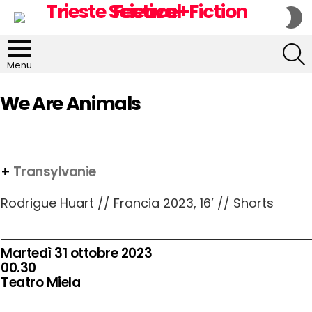
S
S
S
Menu
We Are Animals
+
Transylvanie
Rodrigue Huart // Francia 2023, 16’ // Shorts
Martedì 31 ottobre 2023
00.30
Teatro Miela