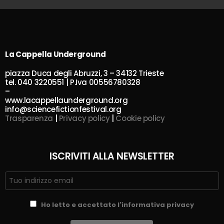
La Cappella Underground
piazza Duca degli Abruzzi, 3 – 34132 Trieste
tel. 040 3220551 | P.Iva 00556780328
–
www.lacappellaunderground.org
info@sciencefictionfestival.org
Trasparenza
|
Privacy policy
|
Cookie policy
ISCRIVITI ALLA NEWSLETTER
Ho letto e accettato l'informativa privacy