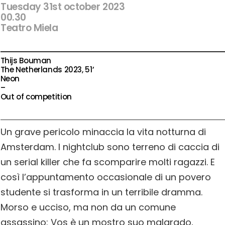
Tuesday 31st october 2023
00.30
Teatro Miela
Thijs Bouman
The Netherlands 2023, 51’
Neon
–
Out of competition
Un grave pericolo minaccia la vita notturna di
Amsterdam. I nightclub sono terreno di caccia di
un serial killer che fa scomparire molti ragazzi. E
così l’appuntamento occasionale di un povero
studente si trasforma in un terribile dramma.
Morso e ucciso, ma non da un comune
assassino: Vos è un mostro suo malgrado,