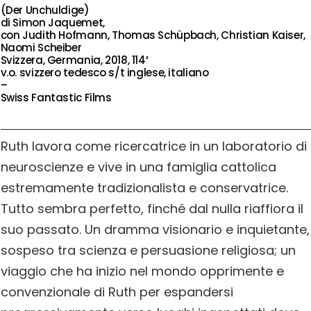
(Der Unchuldige)
di Simon Jaquemet,
con Judith Hofmann, Thomas Schüpbach, Christian Kaiser,
Naomi Scheiber
Svizzera, Germania, 2018, 114′
v.o. svizzero tedesco s/t inglese, italiano
–
Swiss Fantastic Films
Ruth lavora come ricercatrice in un laboratorio di
neuroscienze e vive in una famiglia cattolica
estremamente tradizionalista e conservatrice.
Tutto sembra perfetto, finché dal nulla riaffiora il
suo passato. Un dramma visionario e inquietante,
sospeso tra scienza e persuasione religiosa; un
viaggio che ha inizio nel mondo opprimente e
convenzionale di Ruth per espandersi