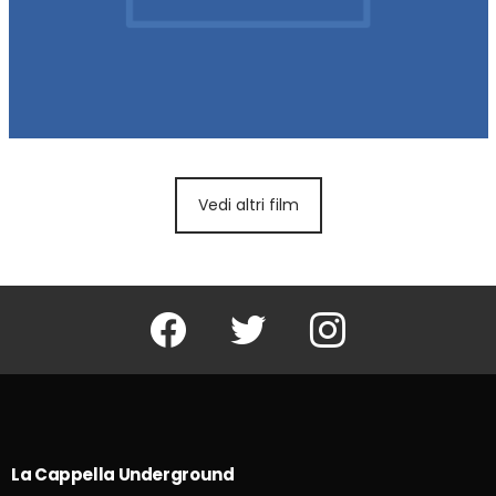
Vedi altri film
Facebook
Twitter
Instagram
La Cappella Underground