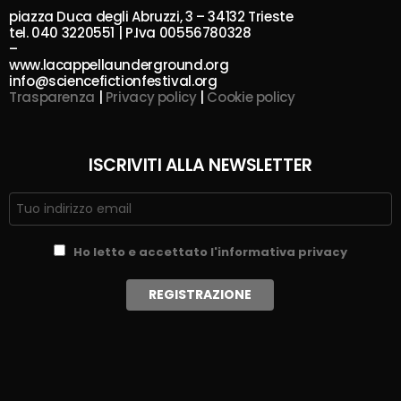
piazza Duca degli Abruzzi, 3 – 34132 Trieste
tel. 040 3220551 | P.Iva 00556780328
–
www.lacappellaunderground.org
info@sciencefictionfestival.org
Trasparenza
|
Privacy policy
|
Cookie policy
ISCRIVITI ALLA NEWSLETTER
Ho letto e accettato l'informativa privacy