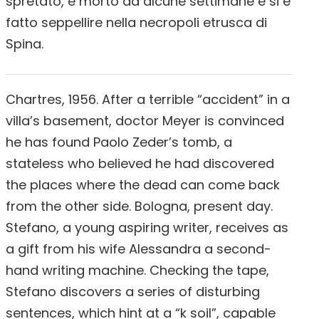
spretato, è morto da alcune settimane e si è
fatto seppellire nella necropoli etrusca di
Spina.
Chartres, 1956. After a terrible “accident” in a
villa’s basement, doctor Meyer is convinced
he has found Paolo Zeder’s tomb, a
stateless who believed he had discovered
the places where the dead can come back
from the other side. Bologna, present day.
Stefano, a young aspiring writer, receives as
a gift from his wife Alessandra a second-
hand writing machine. Checking the tape,
Stefano discovers a series of disturbing
sentences, which hint at a “k soil”, capable