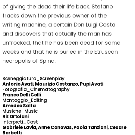
of giving the dead their life back. Stefano
tracks down the previous owner of the
writing machine, a certain Don Luigi Costa
and discovers that actually the man has
unfrocked, that he has been dead for some
weeks and that he is buried in the Etruscan
necropolis of Spina.
Sceneggiatura_Screenplay
Antonio Avati, Maurizio Costanzo, Pupi Avati
Fotografia_Cinematography
Franco Delli Colli
Montaggio_Editing
Amedeo Salfa
Musiche_Music
Riz Ortolani
Interpreti_Cast
Gabriele Lavia, Anne Canovas, Paola Tanziani, Cesare
Barbetti