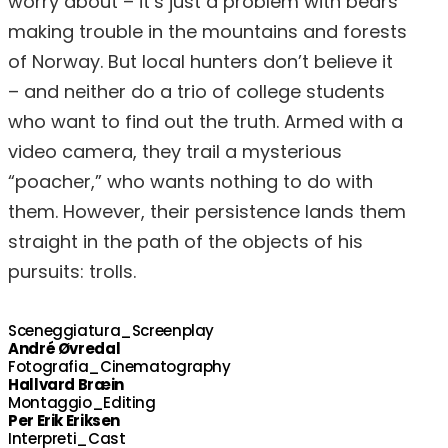
worry about – it’s just a problem with bears
making trouble in the mountains and forests
of Norway. But local hunters don’t believe it
– and neither do a trio of college students
who want to find out the truth. Armed with a
video camera, they trail a mysterious
“poacher,” who wants nothing to do with
them. However, their persistence lands them
straight in the path of the objects of his
pursuits: trolls.
Sceneggiatura_Screenplay
André Øvredal
Fotografia_Cinematography
Hallvard Bræin
Montaggio_Editing
Per Erik Eriksen
Interpreti_Cast