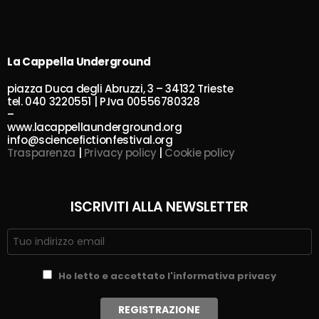
La Cappella Underground
piazza Duca degli Abruzzi, 3 – 34132 Trieste
tel. 040 3220551 | P.Iva 00556780328
–
www.lacappellaunderground.org
info@sciencefictionfestival.org
Trasparenza
|
Privacy policy
|
Cookie policy
ISCRIVITI ALLA NEWSLETTER
Ho letto e accettato l'informativa privacy