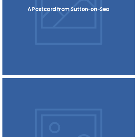
A Postcard from Sutton-on-Sea