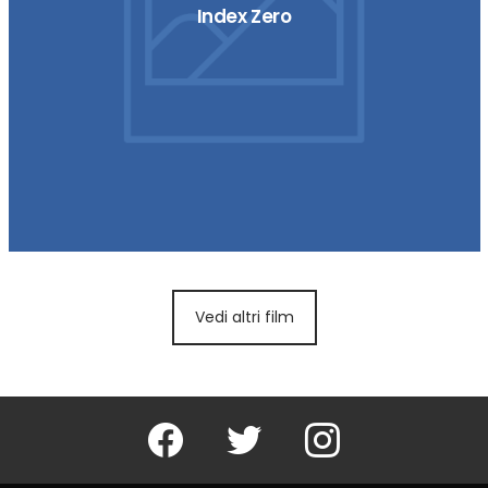
Index Zero
Vedi altri film
Facebook
Twitter
Instagram