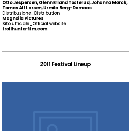
Otto Jespersen, Glenn Erland Tosterud, Johanna Mørck,
Tomas Alf Larsen, Urmila Berg-Domaas
Distribuzione_Distribution
Magnolia Pictures
Sito ufficiale_Official website
trollhunterfilm.com
2011 Festival Lineup