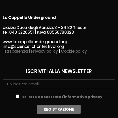
La Cappella Underground
piazza Duca degli Abruzzi, 3 – 34132 Trieste
tel. 040 3220551 | P.Iva 00556780328
–
www.lacappellaunderground.org
info@sciencefictionfestival.org
Trasparenza
|
Privacy policy
|
Cookie policy
ISCRIVITI ALLA NEWSLETTER
Ho letto e accettato l'informativa privacy