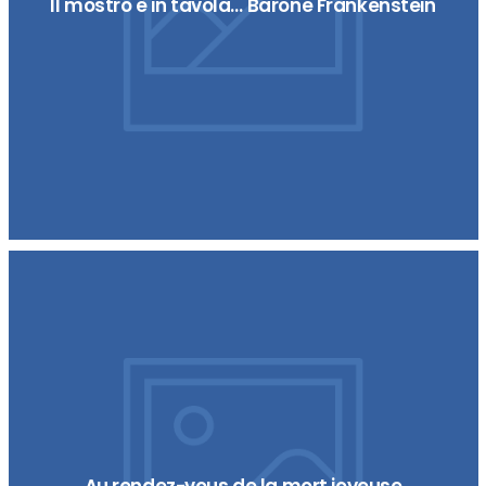
Il mostro è in tavola… Barone Frankenstein
Au rendez-vous de la mort joyeuse