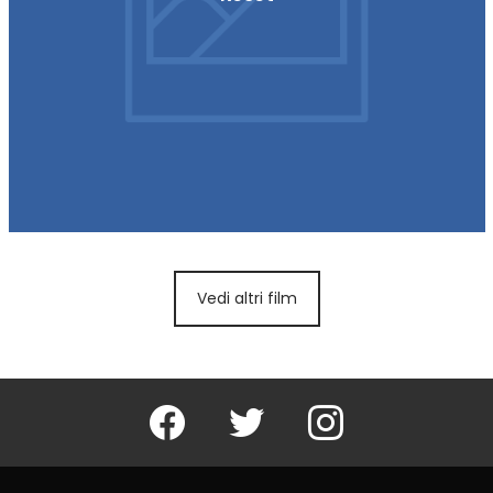
Vedi altri film
Facebook
Twitter
Instagram