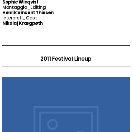
Sophie Winqvist
Montaggio_Editing
Henrik Vincent Thiesen
Interpreti_Cast
Nikolaj Krægpøth
2011 Festival Lineup