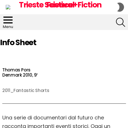
S
S
S
Menu
Info Sheet
Thomas Pors
Denmark 2010, 9′
2011_Fantastic Shorts
Una serie di documentari dal futuro che
racconta importanti eventi storici. Oggi un