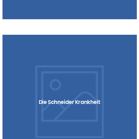
The Anachronism
Die Schneider Krankheit