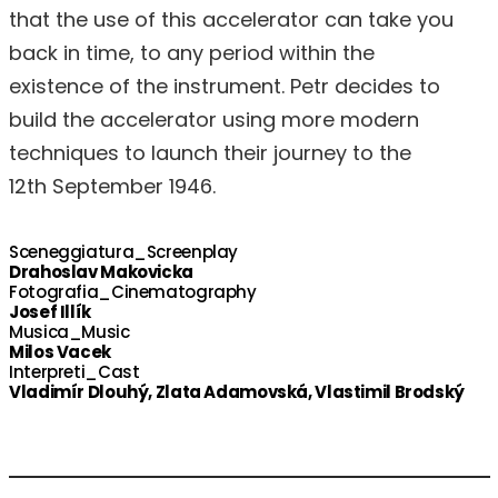
that the use of this accelerator can take you
back in time, to any period within the
existence of the instrument. Petr decides to
build the accelerator using more modern
techniques to launch their journey to the
12th September 1946.
Sceneggiatura_Screenplay
Drahoslav Makovicka
Fotografia_Cinematography
Josef Illík
Musica_Music
Milos Vacek
Interpreti_Cast
Vladimír Dlouhý, Zlata Adamovská, Vlastimil Brodský