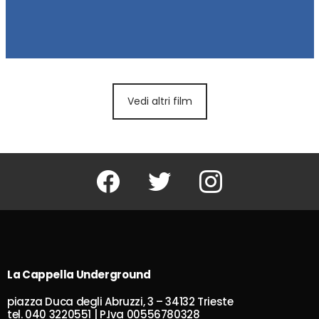
Vedi altri film
Facebook
Twitter
Instagram
La Cappella Underground
piazza Duca degli Abruzzi, 3 – 34132 Trieste
tel. 040 3220551 | P.Iva 00556780328