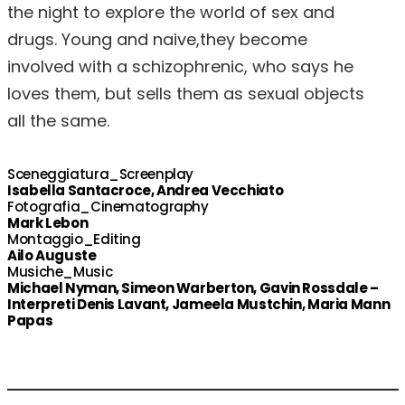
the night to explore the world of sex and
drugs. Young and naive,they become
involved with a schizophrenic, who says he
loves them, but sells them as sexual objects
all the same.
Sceneggiatura_Screenplay
Isabella Santacroce, Andrea Vecchiato
Fotografia_Cinematography
Mark Lebon
Montaggio_Editing
Ailo Auguste
Musiche_Music
Michael Nyman, Simeon Warberton, Gavin Rossdale –
Interpreti Denis Lavant, Jameela Mustchin, Maria Mann
Papas