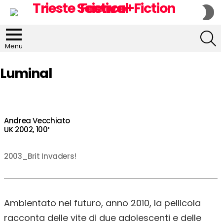
S
S
S
Menu
Luminal
Andrea Vecchiato
UK 2002, 100′
2003_Brit Invaders!
Ambientato nel futuro, anno 2010, la pellicola
racconta delle vite di due adolescenti e delle