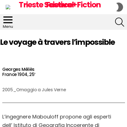
S
S
S
Menu
Le voyage à travers l’impossible
Georges Méliès
France 1904, 25′
2005_Omaggio a Jules Verne
L’ingegnere Mabouloff propone agli esperti
dell’ Istituto di Geografia Incoerente di