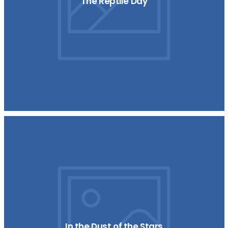
The Reptile Day
In the Dust of the Stars