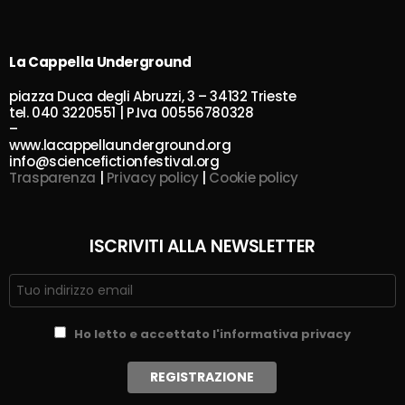
La Cappella Underground
piazza Duca degli Abruzzi, 3 – 34132 Trieste
tel. 040 3220551 | P.Iva 00556780328
–
www.lacappellaunderground.org
info@sciencefictionfestival.org
Trasparenza
|
Privacy policy
|
Cookie policy
ISCRIVITI ALLA NEWSLETTER
Ho letto e accettato l'informativa privacy