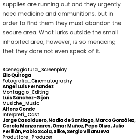
supplies are running out and they urgently
need medicine and ammunitions, but in
order to find them they must abandon the
secure area. What lurks outside the small
inhabited area, however, is so menacing
thet they dare not even speak of it.
Sceneggiatura_Screenplay
Elio Quiroga
Fotografia_Cinematography
Angel Luis Fernandez
Montaggio_Editing
Luis Sanchez-Gijon
Musiche_Music
Alfons Conde
Interpreti_Cast
Jorge Casalduero, Nadia de Santiago, Marco González,
Carola Manzanares, Omar Muñoz, Pepo Oliva, Julio
Perillán, Pablo Scola, Silke, Sergio Villanueva
Produttore_Producer