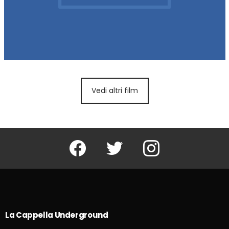
Vedi altri film
Facebook
Twitter
Instagram
La Cappella Underground