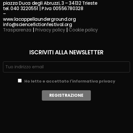
piazza Duca degli Abruzzi, 3 – 34132 Trieste
tel. 040 3220551 | P.Iva 00556780328
–
www.lacappellaunderground.org
info@sciencefictionfestival.org
Trasparenza
|
Privacy policy
|
Cookie policy
ISCRIVITI ALLA NEWSLETTER
Ho letto e accettato l'informativa privacy