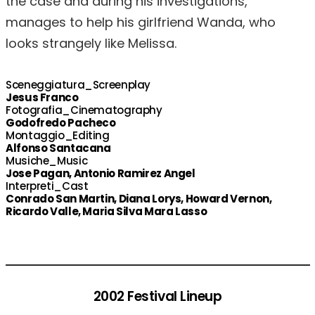
the case and during his investigations,
manages to help his girlfriend Wanda, who
looks strangely like Melissa.
Sceneggiatura_Screenplay
Jesus Franco
Fotografia_Cinematography
Godofredo Pacheco
Montaggio_Editing
Alfonso Santacana
Musiche_Music
Jose Pagan, Antonio Ramirez Angel
Interpreti_Cast
Conrado San Martin, Diana Lorys, Howard Vernon,
Ricardo Valle, Maria Silva Mara Lasso
2002 Festival Lineup