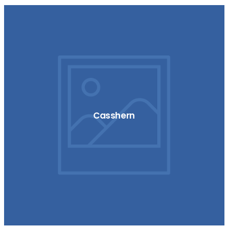
Casshern