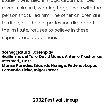
student who died in tragic circumstances
reveals himself, wanting to get even with the
person that killed him. The other children are
terrified, but the old professor, director at
the institute, refuses to believe in these
supernatural apparitions.
Sceneggiatura_Screenplay
Guillermo del Toro, David Munoz, Antonio Trashorras
Interpreti_Cast
Marisa Paredes, Eduardo Noriega, Federico Luppi,
Fernando Tielve, Inigo Garces
2002 Festival Lineup