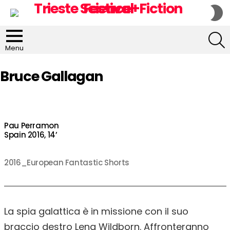
S
S
S
Menu
Bruce Gallagan
Pau Perramon
Spain 2016, 14’
2016_European Fantastic Shorts
La spia galattica è in missione con il suo
braccio destro Lena Wildborn. Affronteranno