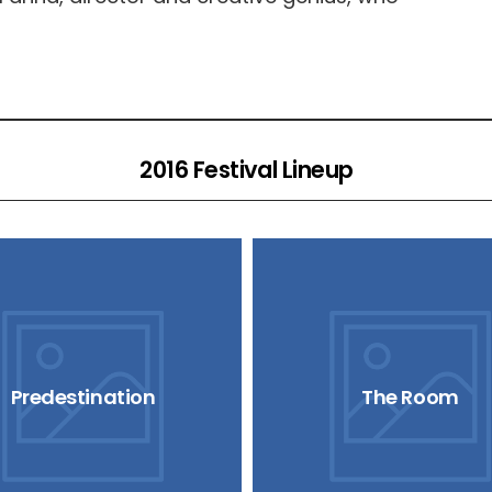
2016 Festival Lineup
Predestination
The Room