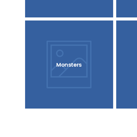
Monsters