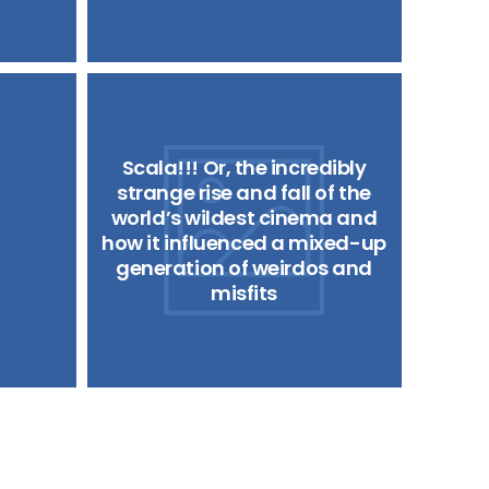
Scala!!! Or, the incredibly
strange rise and fall of the
world’s wildest cinema and
how it influenced a mixed-up
generation of weirdos and
misfits