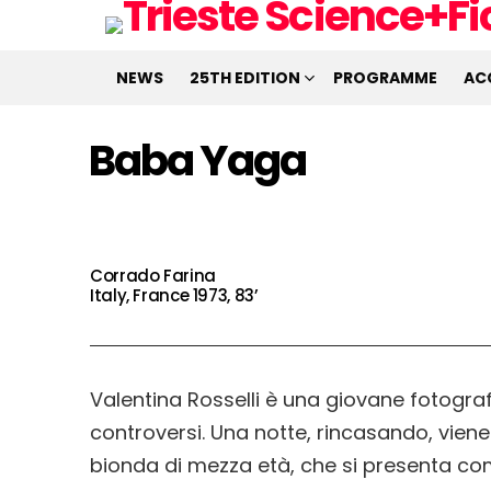
NEWS
25TH EDITION
PROGRAMME
AC
Baba Yaga
Corrado Farina
Italy, France 1973, 83’
Valentina Rosselli è una giovane fotograf
controversi. Una notte, rincasando, vien
bionda di mezza età, che si presenta c