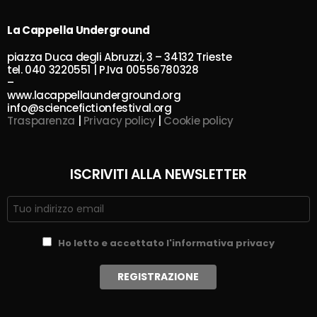
La Cappella Underground
piazza Duca degli Abruzzi, 3 – 34132 Trieste
tel. 040 3220551 | P.Iva 00556780328
–
www.lacappellaunderground.org
info@sciencefictionfestival.org
Trasparenza
|
Privacy policy
|
Cookie policy
ISCRIVITI ALLA NEWSLETTER
Ho letto e accettato l'informativa privacy