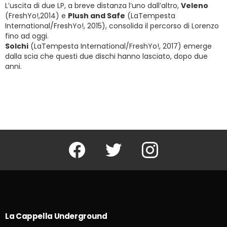
L’uscita di due LP, a breve distanza l’uno dall’altro,
Veleno
(FreshYo!,2014) e
Plush and Safe
(LaTempesta
International/FreshYo!, 2015), consolida il percorso di Lorenzo
fino ad oggi.
Solchi
(LaTempesta International/FreshYo!, 2017) emerge
dalla scia che questi due dischi hanno lasciato, dopo due
anni.
Facebook
Twitter
Instagram
La Cappella Underground