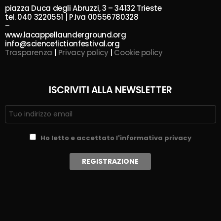
piazza Duca degli Abruzzi, 3 – 34132 Trieste
tel. 040 3220551 | P.Iva 00556780328
–
www.lacappellaunderground.org
info@sciencefictionfestival.org
Trasparenza
|
Privacy policy
|
Cookie policy
ISCRIVITI ALLA NEWSLETTER
Ho letto e accettato l'informativa privacy