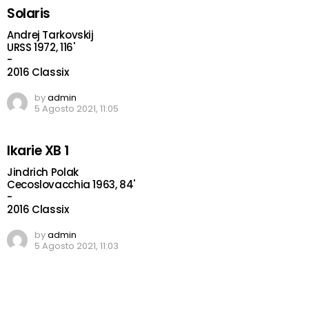
Solaris
Andrej Tarkovskij
URSS 1972, 116'
-
2016 Classix
by
admin
5 Agosto 2021, 11:05
Ikarie XB 1
Jindrich Polak
Cecoslovacchia 1963, 84'
-
2016 Classix
by
admin
5 Agosto 2021, 11:03