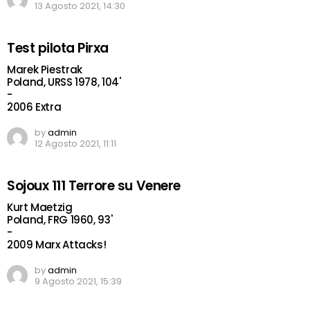
13 Agosto 2021, 14:30
Test pilota Pirxa
Marek Piestrak
Poland, URSS 1978, 104'
-
2006 Extra
by
admin
12 Agosto 2021, 11:11
Sojoux 111 Terrore su Venere
Kurt Maetzig
Poland, FRG 1960, 93'
-
2009 Marx Attacks!
by
admin
9 Agosto 2021, 15:39